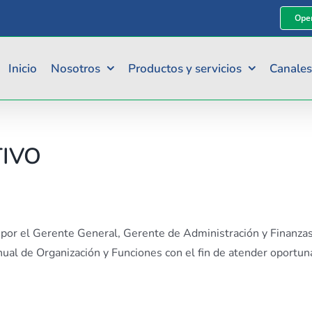
Oper
Inicio
Nosotros
Productos y servicios
Canales
TIVO
o por el Gerente General, Gerente de Administración y Finanza
ual de Organización y Funciones con el fin de atender oportun