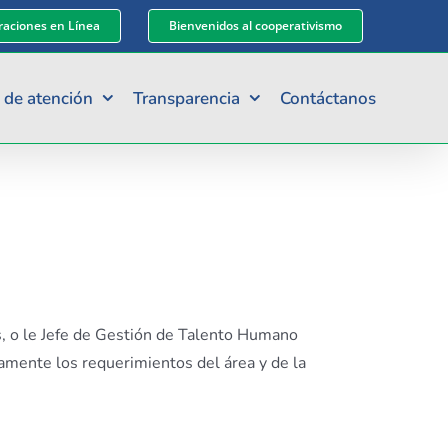
aciones en Línea
Bienvenidos al cooperativismo
 de atención
Transparencia
Contáctanos
s, o le Jefe de Gestión de Talento Humano
amente los requerimientos del área y de la