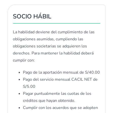
SOCIO HÁBIL
La habilidad deviene del cumplimiento de las
obligaciones asumidas, cumpliendo las
obligaciones societarias se adquieren los
derechos. Para mantener la habilidad deberá
cumplir con:
Pago de la aportación mensual de S/40.00
Pago del servicio mensual CACIL NET de
S/5.00
Pagar puntualmente las cuotas de los
créditos que hayan obtenido.
Cumplir con los acuerdos que se adopten