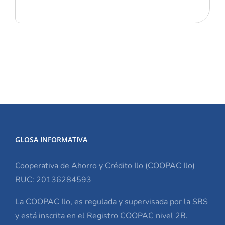
GLOSA INFORMATIVA
Cooperativa de Ahorro y Crédito Ilo (COOPAC Ilo)
RUC: 20136284593
La COOPAC Ilo, es regulada y supervisada por la SBS
y está inscrita en el Registro COOPAC nivel 2B.