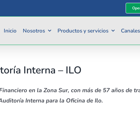
Oper
Inicio
Nosotros
Productos y servicios
Canales
toría Interna – ILO
inanciero en la Zona Sur, con más de 57 años de tr
Auditoría Interna
para la Oficina de Ilo.