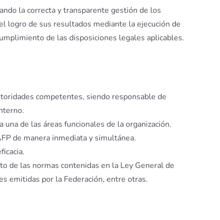
lando la correcta y transparente gestión de los
 el logro de sus resultados mediante la ejecución de
cumplimiento de las disposiciones legales aplicables.
autoridades competentes, siendo responsable de
nterno.
 una de las áreas funcionales de la organización.
 AFP de manera inmediata y simultánea.
ficacia.
nto de las normas contenidas en la Ley General de
es emitidas por la Federación, entre otras.