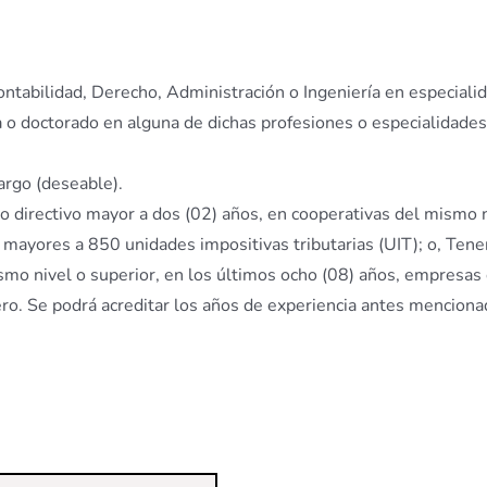
ontabilidad, Derecho, Administración o Ingeniería en especiali
 o doctorado en alguna de dichas profesiones o especialidades 
argo (deseable).
 o directivo mayor a dos (02) años, en cooperativas del mismo n
mayores a 850 unidades impositivas tributarias (UIT); o, Tener 
ismo nivel o superior, en los últimos ocho (08) años, empresas
iero. Se podrá acreditar los años de experiencia antes mencion