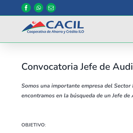
Saltar
Facebook
WhatsApp
Correo
al
electrónico
contenido
Convocatoria Jefe de Audi
Somos una importante empresa del Sector F
encontramos en la búsqueda de un Jefe de 
OBJETIVO
: