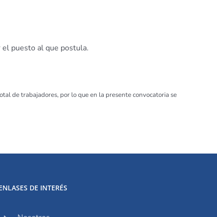
 el puesto al que postula.
tal de trabajadores, por lo que en la presente convocatoria se
ENLASES DE INTERÉS