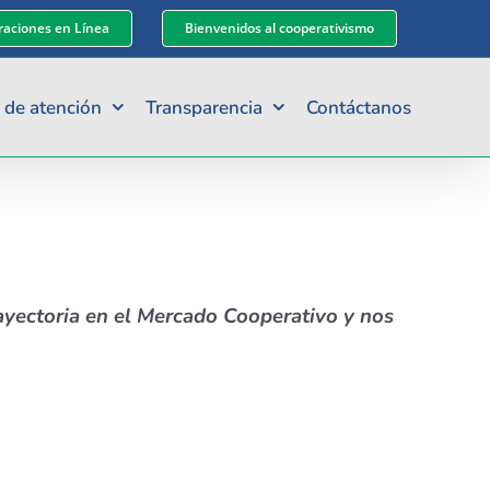
aciones en Línea
Bienvenidos al cooperativismo
 de atención
Transparencia
Contáctanos
ayectoria en el Mercado Cooperativo y nos