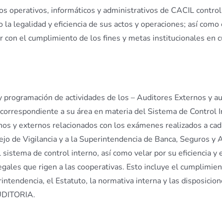
esos operativos, informáticos y administrativos de CACIL contro
 la legalidad y eficiencia de sus actos y operaciones; así como
ir con el cumplimiento de los fines y metas institucionales en 
 y programación de actividades de los – Auditores Externos y 
n correspondiente a su área en materia del Sistema de Control I
nos y externos relacionados con los exámenes realizados a cada
jo de Vigilancia y a la Superintendencia de Banca, Seguros y
sistema de control interno, así como velar por su eficiencia y e
egales que rigen a las cooperativas. Esto incluye el cumplimie
ntendencia, el Estatuto, la normativa interna y las disposicion
AUDITORIA.