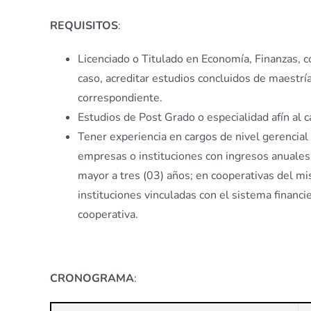
REQUISITOS
:
Licenciado o Titulado en Economía, Finanzas, c
caso, acreditar estudios concluidos de maestría
correspondiente.
Estudios de Post Grado o especialidad afín al c
Tener experiencia en cargos de nivel gerencial
empresas o instituciones con ingresos anuales 
mayor a tres (03) años; en cooperativas del m
instituciones vinculadas con el sistema financ
cooperativa.
CRONOGRAMA
: