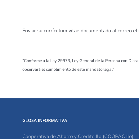
Enviar su currículum vitae documentado al correo el
“Conforme a la Ley 29973, Ley General de la Persona con Discap
observará el cumplimiento de este mandato legal”
GLOSA INFORMATIVA
Cooperativa de Ahorro y Crédito Ilo (COOPAC Ilo)