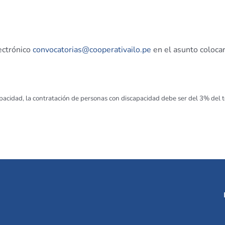
ectrónico
convocatorias@cooperativailo.pe
en el asunto colocar
acidad, la contratación de personas con discapacidad debe ser del 3% del to