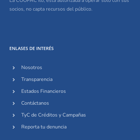
La COOPAC Ilo, está autorizada a operar solo con sus
socios, no capta recursos del público.
ENLASES DE INTERÉS
Nosotros
Transparencia
Estados Financieros
Contáctanos
TyC de Créditos y Campañas
Reporta tu denuncia