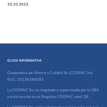
10.10.2023.
GLOSA INFORMATIVA
Cooperativa de Ahorro y Crédito Ilo (COOPAC Ilo)
RUC: 20136284593
La COOPAC Ilo, es regulada y supervisada por la SBS
y está inscrita en el Registro COOPAC nivel 2B.