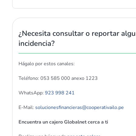
¿Necesita consultar o reportar alg
incidencia?
Hágalo por estos canales:
Teléfono: 053 585 000 anexo 1223
WhatsApp:
923 998 241
E-Mail:
solucionesfinancieras@cooperativailo.pe
Encuentra un cajero Globalnet cerca a ti