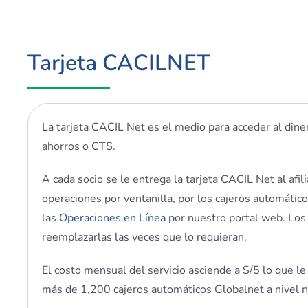
Tarjeta CACILNET
La tarjeta CACIL Net es el medio para acceder al dine
ahorros o CTS.
A cada socio se le entrega la tarjeta CACIL Net al afil
operaciones por ventanilla, por los cajeros automático
las
Operaciones en Línea
por nuestro portal web. Los s
reemplazarlas las veces que lo requieran.
El costo mensual del servicio asciende a S/5 lo que le
más de 1,200 cajeros automáticos Globalnet a nivel na
jo