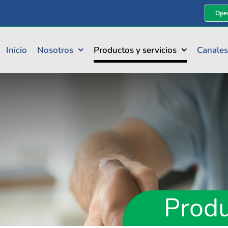
Oper
Inicio
Nosotros
Productos y servicios
Canales
Produ