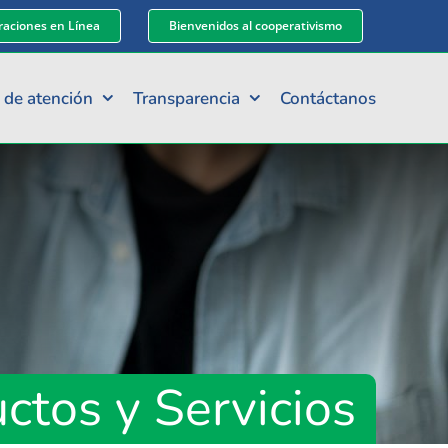
aciones en Línea
Bienvenidos al cooperativismo
 de atención
Transparencia
Contáctanos
ctos y Servicios