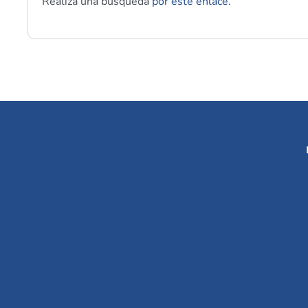
Realiza una búsqueda
por este enlace.