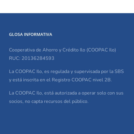
GLOSA INFORMATIVA
Cooperativa de Ahorro y Crédito Ilo (COOPAC Ilo)
RUC: 20136284593
La COOPAC Ilo, es regulada y supervisada por la SBS
y está inscrita en el Registro COOPAC nivel 2B.
La COOPAC Ilo, está autorizada a operar solo con sus
socios, no capta recursos del público.