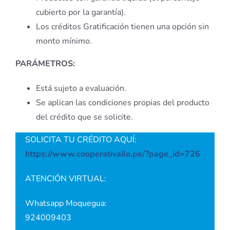
cubierto por la garantía).
Los créditos Gratificación tienen una opción sin
monto mínimo.
PARÁMETROS:
Está sujeto a evaluación.
Se aplican las condiciones propias del producto
del crédito que se solicite.
SOLICITA TU CRÉDITO AQUÍ:
https://www.cooperativailo.pe/?page_id=726
ATENCIÓN VIRTUAL:
Whatsapp Moquegua:
924009403